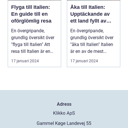
Flyga till Italien:
Åka till Italien:
En guide till en
Upptäckande av
oförglömlig resa
ett land fyllt av
kultur, historia och
En övergripande,
En övergripande,
gästvänlighet
grundlig översikt över
grundlig översikt över
"flyga till Italien" Att
"åka till Italien" Italien
resa till Italien är en
är en av de mest
dröm för m...
populära destin...
17 januari 2024
17 januari 2024
Adress