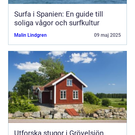
Surfa i Spanien: En guide till
soliga vågor och surfkultur
Malin Lindgren
09 maj 2025
Utforska stugor i Grövelsjön