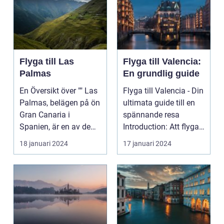
Flyga till Las
Flyga till Valencia:
Palmas
En grundlig guide
En Översikt över "" Las
Flyga till Valencia - Din
Palmas, belägen på ön
ultimata guide till en
Gran Canaria i
spännande resa
Spanien, är en av de
Introduction: Att flyga
mest populära des...
till Valenc...
18 januari 2024
17 januari 2024