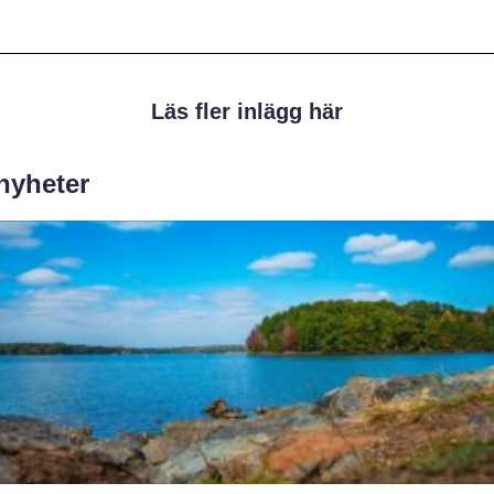
Läs fler inlägg här
 nyheter