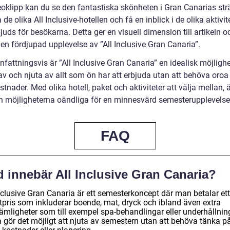
deoklipp kan du se den fantastiska skönheten i Gran Canarias str
 de olika All Inclusive-hotellen och få en inblick i de olika aktivit
uds för besökarna. Detta ger en visuell dimension till artikeln o
en fördjupad upplevelse av ”All Inclusive Gran Canaria”.
attningsvis är ”All Inclusive Gran Canaria” en idealisk möjlighe
v och njuta av allt som ön har att erbjuda utan att behöva oroa 
stnader. Med olika hotell, paket och aktiviteter att välja mellan, ä
ch möjligheterna oändliga för en minnesvärd semesterupplevelse
FAQ
d innebär All Inclusive Gran Canaria?
nclusive Gran Canaria är ett semesterkoncept där man betalar ett
tpris som inkluderar boende, mat, dryck och ibland även extra
ämligheter som till exempel spa-behandlingar eller underhållnin
a gör det möjligt att njuta av semestern utan att behöva tänka p