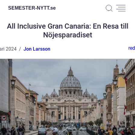
SEMESTER-NYTT.
se
All Inclusive Gran Canaria: En Resa till
Nöjesparadiset
red
ari 2024
Jon Larsson