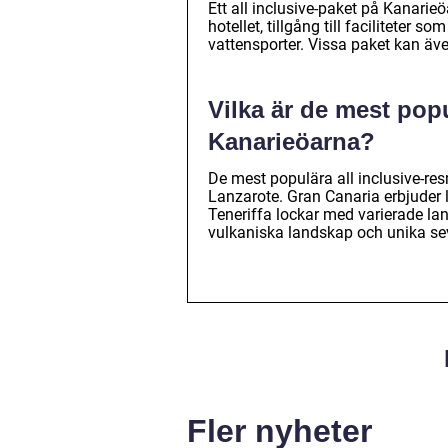
Ett all inclusive-paket på Kanari
hotellet, tillgång till faciliteter
vattensporter. Vissa paket kan även
Vilka är de mest popu
Kanarieöarna?
De mest populära all inclusive-re
Lanzarote. Gran Canaria erbjuder 
Teneriffa lockar med varierade lan
vulkaniska landskap och unika se
Fler nyheter