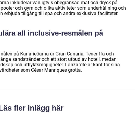
eöarna inkluderar vanligtvis obegränsad mat och dryck på
 som pooler och gym och olika aktiviteter som underhållning och
 erbjuda tillgång till spa och andra exklusiva faciliteter.
lära all inclusive-resmålen på
smålen på Kanarieöarna är Gran Canaria, Teneriffa och
långa sandstränder och ett stort utbud av hotell, medan
dskap och utflyktsmöjligheter. Lanzarote är känt för sina
värdheter som César Manriques grotta.
Läs fler inlägg här