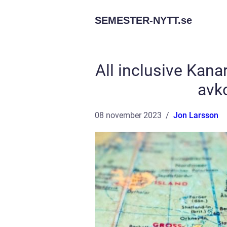
SEMESTER-NYTT.
se
All inclusive Kana
avk
08 november 2023
Jon Larsson