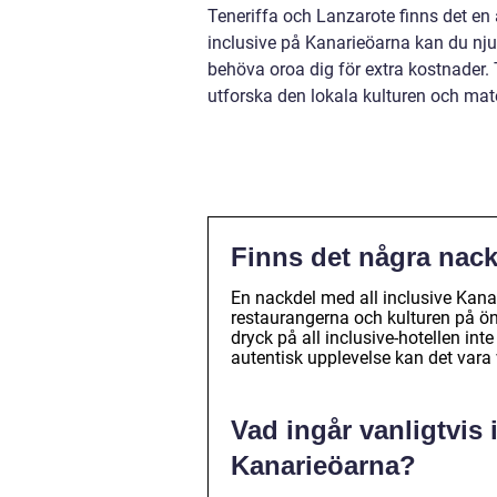
Teneriffa och Lanzarote finns det en 
inclusive på Kanarieöarna kan du njut
behöva oroa dig för extra kostnader. T
utforska den lokala kulturen och mate
Finns det några nack
En nackdel med all inclusive Kanar
restaurangerna och kulturen på ön
dryck på all inclusive-hotellen int
autentisk upplevelse kan det vara vä
Vad ingår vanligtvis i
Kanarieöarna?