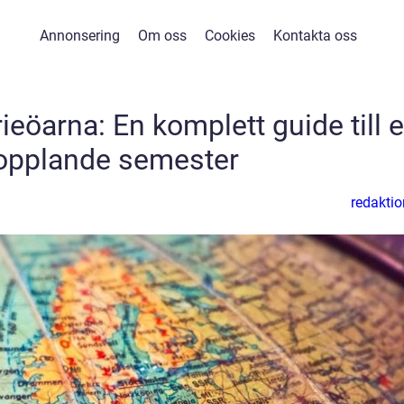
Annonsering
Om oss
Cookies
Kontakta oss
rieöarna: En komplett guide till 
opplande semester
redaktio