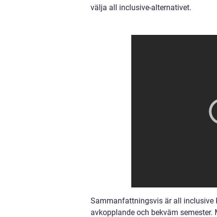
välja all inclusive-alternativet.
Sammanfattningsvis är all inclusive K
avkopplande och bekväm semester. M