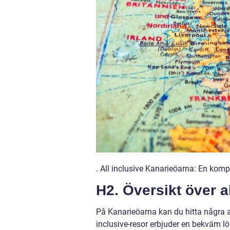
. All inclusive Kanarieöarna: En komp
H2. Översikt över a
På Kanarieöarna kan du hitta några 
inclusive-resor erbjuder en bekväm lös