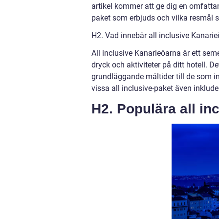
artikel kommer att ge dig en omfattand
paket som erbjuds och vilka resmål 
H2. Vad innebär all inclusive Kanari
All inclusive Kanarieöarna är ett semes
dryck och aktiviteter på ditt hotell. D
grundläggande måltider till de som 
vissa all inclusive-paket även inklude
H2. Populära all in