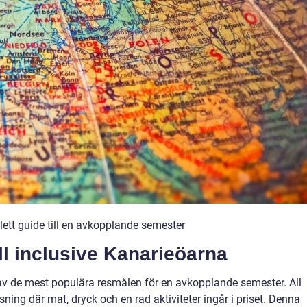
lett guide till en avkopplande semester
ll inclusive Kanarieöarna
av de mest populära resmålen för en avkopplande semester. All
ning där mat, dryck och en rad aktiviteter ingår i priset. Denna