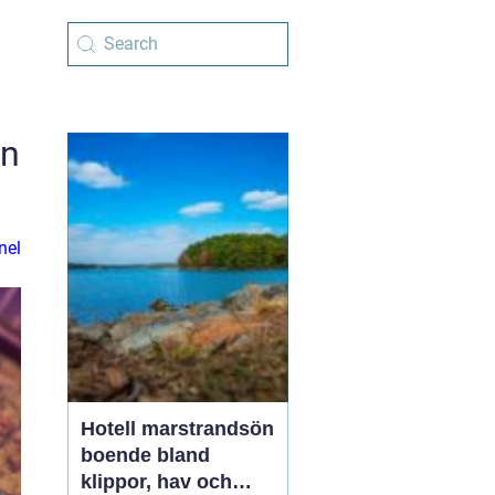
en
nel
Hotell marstrandsön
boende bland
klippor, hav och