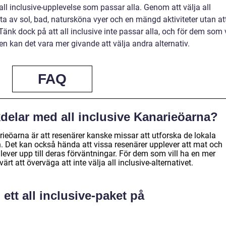
all inclusive-upplevelse som passar alla. Genom att välja all
a av sol, bad, natursköna vyer och en mängd aktiviteter utan at
änk dock på att all inclusive inte passar alla, och för dem som v
n kan det vara mer givande att välja andra alternativ.
FAQ
delar med all inclusive Kanarieöarna?
ieöarna är att resenärer kanske missar att utforska de lokala
. Det kan också hända att vissa resenärer upplever att mat och
e lever upp till deras förväntningar. För dem som vill ha en mer
rt att överväga att inte välja all inclusive-alternativet.
 ett all inclusive-paket på