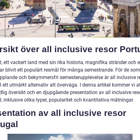
sikt över all inclusive resor Port
, ett vackert land med sin rika historia, magnifika stränder och en
har blivit ett populärt resmål för många semestrande. För de som
pplande och bekymmersfri semesterupplevelse är all inclusive res
 ett utmärkt alternativ att överväga. I denna artikel kommer vi at
lig översikt och en djupgående presentation av all inclusive resor
, inklusive olika typer, popularitet och kvantitativa mätningar.
entation av all inclusive resor
tugal