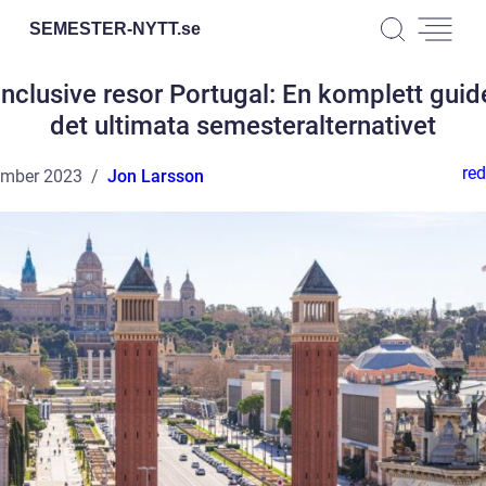
SEMESTER-NYTT.
se
 inclusive resor Portugal: En komplett guide 
det ultimata semesteralternativet
red
ember 2023
Jon Larsson