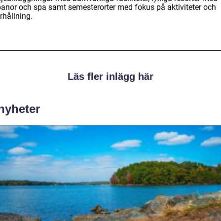
banor och spa samt semesterorter med fokus på aktiviteter och
rhållning.
Läs fler inlägg här
 nyheter