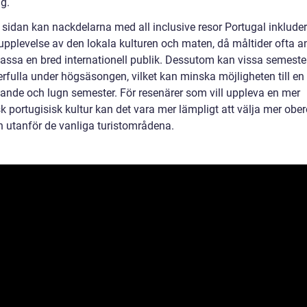
g.
 sidan kan nackdelarna med all inclusive resor Portugal inklude
upplevelse av den lokala kulturen och maten, då måltider ofta 
 passa en bred internationell publik. Dessutom kan vissa semeste
erfulla under högsäsongen, vilket kan minska möjligheten till en
ande och lugn semester. För resenärer som vill uppleva en mer
k portugisisk kultur kan det vara mer lämpligt att välja mer obe
 utanför de vanliga turistområdena.