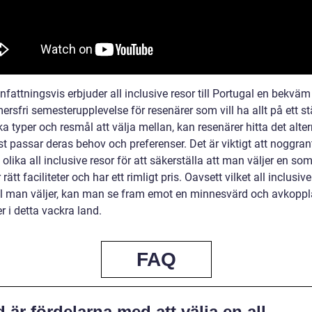
attningsvis erbjuder all inclusive resor till Portugal en bekväm
sfri semesterupplevelse för resenärer som vill ha allt på ett stä
a typer och resmål att välja mellan, kan resenärer hitta det alter
t passar deras behov och preferenser. Det är viktigt att noggran
olika all inclusive resor för att säkerställa att man väljer en so
 rätt faciliteter och har ett rimligt pris. Oavsett vilket all inclusiv
l man väljer, kan man se fram emot en minnesvärd och avkopp
 i detta vackra land.
FAQ
 är fördelarna med att välja en all