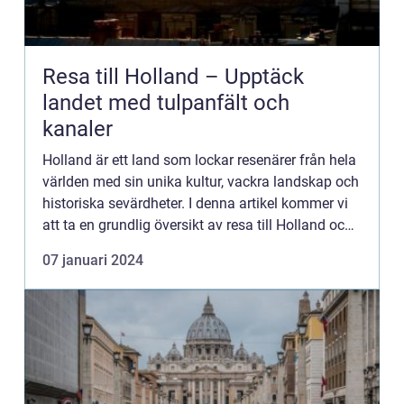
Resa till Holland – Upptäck
landet med tulpanfält och
kanaler
Holland är ett land som lockar resenärer från hela
världen med sin unika kultur, vackra landskap och
historiska sevärdheter. I denna artikel kommer vi
att ta en grundlig översikt av resa till Holland och
undersöka olika typer av resor som är populära...
07 januari 2024