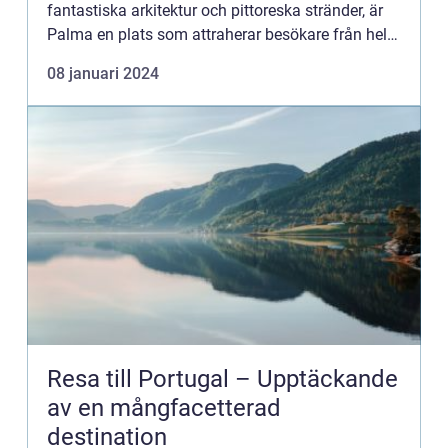
fantastiska arkitektur och pittoreska stränder, är
Palma en plats som attraherar besökare från hela
världen. I denna artikel kommer vi att utforska
08 januari 2024
resor til...
Resa till Portugal – Upptäckande
av en mångfacetterad
destination