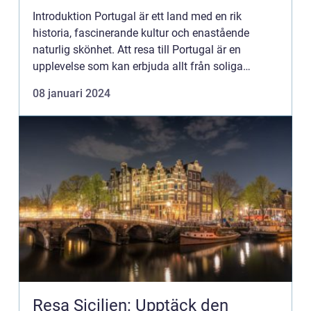
Introduktion Portugal är ett land med en rik
historia, fascinerande kultur och enastående
naturlig skönhet. Att resa till Portugal är en
upplevelse som kan erbjuda allt från soliga
stränder och vackra kustlinjer till historiska
08 januari 2024
sevärdheter och vackra...
Resa Sicilien: Upptäck den