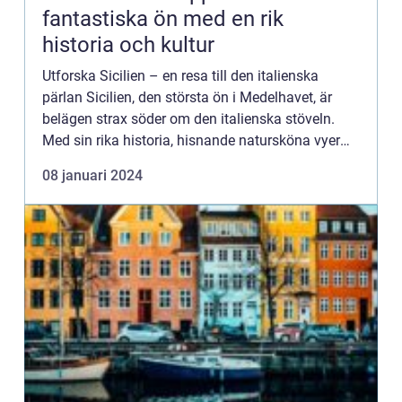
fantastiska ön med en rik
historia och kultur
Utforska Sicilien – en resa till den italienska
pärlan Sicilien, den största ön i Medelhavet, är
belägen strax söder om den italienska stöveln.
Med sin rika historia, hisnande natursköna vyer
och lockande kultur erbjuder Sicilien en unik
08 januari 2024
upplev...