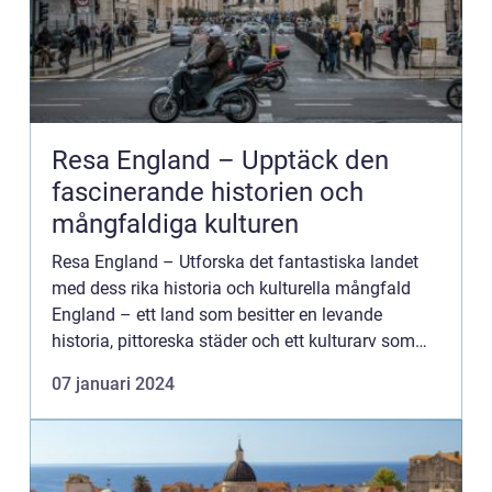
Resa England – Upptäck den
fascinerande historien och
mångfaldiga kulturen
Resa England – Utforska det fantastiska landet
med dess rika historia och kulturella mångfald
England – ett land som besitter en levande
historia, pittoreska städer och ett kulturarv som
sträcker sig långt tillbaka i tiden. Att resa till ...
07 januari 2024