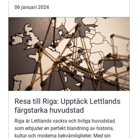
avkoppling. Denna ö i Egeiska havet har lockat
06 januari 2024
resenärer från hela v...
Resa till Riga: Upptäck Lettlands
färgstarka huvudstad
Riga är Lettlands vackra och livliga huvudstad
som erbjuder en perfekt blandning av historia,
kultur och moderna bekvämligheter. Med sin