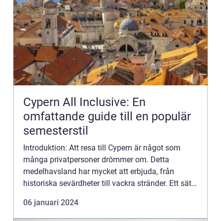
Cypern All Inclusive: En
omfattande guide till en populär
semesterstil
Introduktion: Att resa till Cypern är något som
många privatpersoner drömmer om. Detta
medelhavsland har mycket att erbjuda, från
historiska sevärdheter till vackra stränder. Ett sätt
att få ut det mesta av sin resa till Cypern är
06 januari 2024
genom att välja ett...