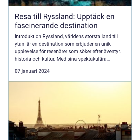
Resa till Ryssland: Upptäck en
fascinerande destination
Introduktion Ryssland, världens största land till
ytan, är en destination som erbjuder en unik
upplevelse för resenärer som söker efter äventyr,
historia och kultur. Med sina spektakulära
landskap, imponerande arkitektur och rika
07 januari 2024
kulturarv, har Ryssl...