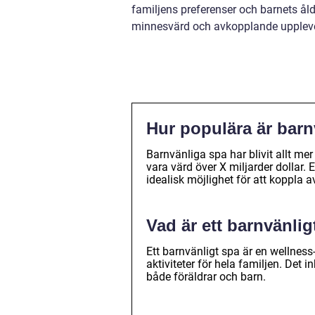
familjens preferenser och barnets åld
minnesvärd och avkopplande upplevel
Hur populära är barn
Barnvänliga spa har blivit allt m
vara värd över X miljarder dollar. 
idealisk möjlighet för att koppla 
Vad är ett barnvänlig
Ett barnvänligt spa är en wellne
aktiviteter för hela familjen. De
både föräldrar och barn.