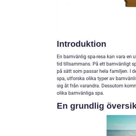
Introduktion
En barnvänlig spa-resa kan vara en ut
tid tillsammans. På ett barnvänligt 
på sätt som passar hela familjen. I d
spa, utforska olika typer av barnvänli
sig åt från varandra. Dessutom komm
olika barnvänliga spa.
En grundlig översi