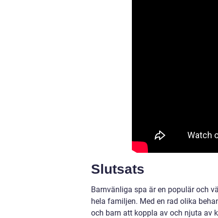
Slutsats
Barnvänliga spa är en populär och v
hela familjen. Med en rad olika behand
och barn att koppla av och njuta av k