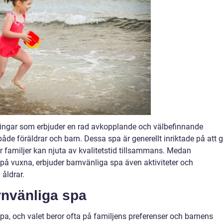
ingar som erbjuder en rad avkopplande och välbefinnande
de föräldrar och barn. Dessa spa är generellt inriktade på att 
r familjer kan njuta av kvalitetstid tillsammans. Medan
r på vuxna, erbjuder barnvänliga spa även aktiviteter och
åldrar.
rnvänliga spa
spa, och valet beror ofta på familjens preferenser och barnens