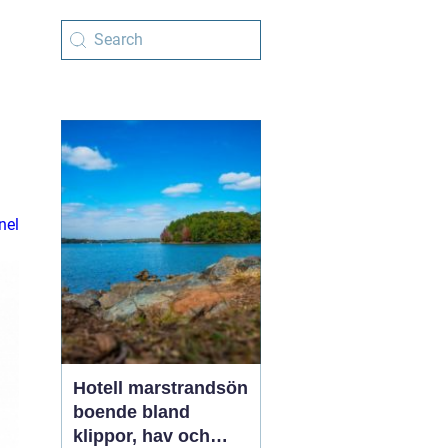
nel
Hotell marstrandsön
boende bland
klippor, hav och