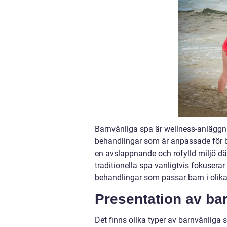
Barnvänliga spa är wellness-anläggn
behandlingar som är anpassade för bå
en avslappnande och rofylld miljö dä
traditionella spa vanligtvis fokusera
behandlingar som passar barn i olika 
Presentation av ba
Det finns olika typer av barnvänliga 