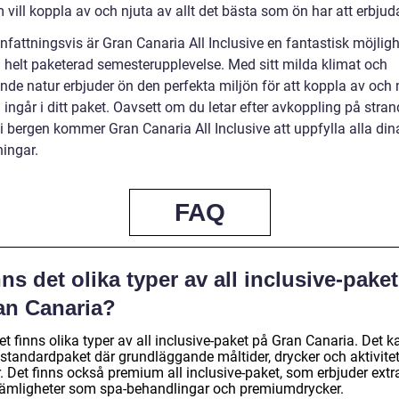
 vill koppla av och njuta av allt det bästa som ön har att erbjud
attningsvis är Gran Canaria All Inclusive en fantastisk möjlighe
 helt paketerad semesterupplevelse. Med sitt milda klimat och
nde natur erbjuder ön den perfekta miljön för att koppla av och 
 ingår i ditt paket. Oavsett om du letar efter avkoppling på stran
i bergen kommer Gran Canaria All Inclusive att uppfylla alla din
ningar.
FAQ
ns det olika typer av all inclusive-pake
an Canaria?
et finns olika typer av all inclusive-paket på Gran Canaria. Det k
 standardpaket där grundläggande måltider, drycker och aktivitet
. Det finns också premium all inclusive-paket, som erbjuder extr
ämligheter som spa-behandlingar och premiumdrycker.