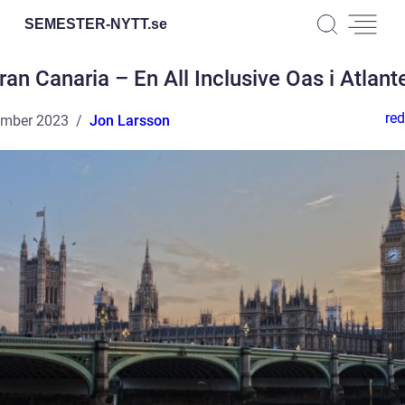
SEMESTER-NYTT.
se
ran Canaria – En All Inclusive Oas i Atlant
red
ember 2023
Jon Larsson