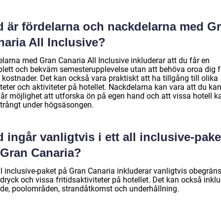
d är fördelarna och nackdelarna med G
aria All Inclusive?
larna med Gran Canaria All Inclusive inkluderar att du får en
lett och bekväm semesterupplevelse utan att behöva oroa dig f
 kostnader. Det kan också vara praktiskt att ha tillgång till olika
iteter och aktiviteter på hotellet. Nackdelarna kan vara att du ka
får möjlighet att utforska ön på egen hand och att vissa hotell k
 trångt under högsäsongen.
 ingår vanligtvis i ett all inclusive-pake
 Gran Canaria?
ll inclusive-paket på Gran Canaria inkluderar vanligtvis obegrän
dryck och vissa fritidsaktiviteter på hotellet. Det kan också inkl
de, poolområden, strandåtkomst och underhållning.