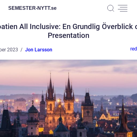
SEMESTER-NYTT.
se
atien All Inclusive: En Grundlig Överblick
Presentation
red
ber 2023
Jon Larsson