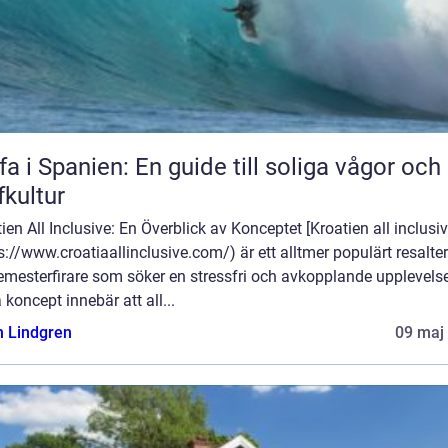
fa i Spanien: En guide till soliga vågor och
fkultur
ien All Inclusive: En Överblick av Konceptet [Kroatien all inclusiv
s://www.croatiaallinclusive.com/) är ett alltmer populärt resalte
emesterfirare som söker en stressfri och avkopplande upplevelse
 koncept innebär att all...
n Lindgren
09 maj