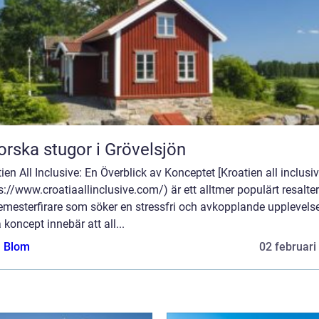
orska stugor i Grövelsjön
ien All Inclusive: En Överblick av Konceptet [Kroatien all inclusiv
s://www.croatiaallinclusive.com/) är ett alltmer populärt resalte
emesterfirare som söker en stressfri och avkopplande upplevelse
 koncept innebär att all...
a Blom
02 februari