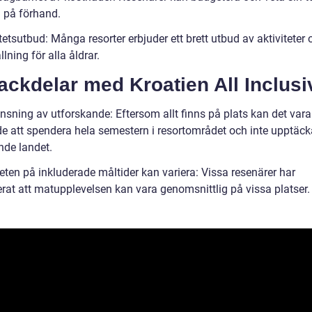
 på förhand.
tetsutbud: Många resorter erbjuder ett brett utbud av aktiviteter 
lning för alla åldrar.
ackdelar med Kroatien All Inclusi
nsning av utforskande: Eftersom allt finns på plats kan det vara
de att spendera hela semestern i resortområdet och inte upptäck
de landet.
eten på inkluderade måltider kan variera: Vissa resenärer har
erat att matupplevelsen kan vara genomsnittlig på vissa platser.