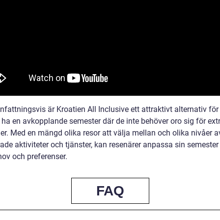
ttningsvis är Kroatien All Inclusive ett attraktivt alternativ för
l ha en avkopplande semester där de inte behöver oro sig för ext
er. Med en mängd olika resor att välja mellan och olika nivåer a
ade aktiviteter och tjänster, kan resenärer anpassa sin semester 
hov och preferenser.
FAQ