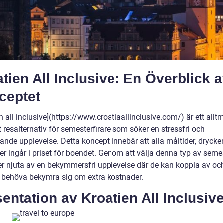
tien All Inclusive: En Överblick 
ceptet
n all inclusive](https://www.croatiaallinclusive.com/) är ett allt
 resalternativ för semesterfirare som söker en stressfri och
ande upplevelse. Detta koncept innebär att alla måltider, drycke
ter ingår i priset för boendet. Genom att välja denna typ av seme
er njuta av en bekymmersfri upplevelse där de kan koppla av oc
t behöva bekymra sig om extra kostnader.
entation av Kroatien All Inclusiv