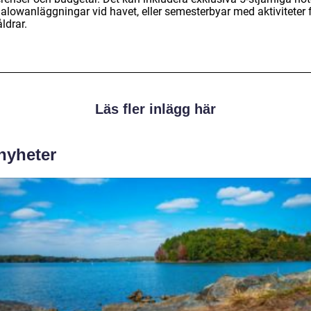
alowanläggningar vid havet, eller semesterbyar med aktiviteter 
åldrar.
Läs fler inlägg här
 nyheter