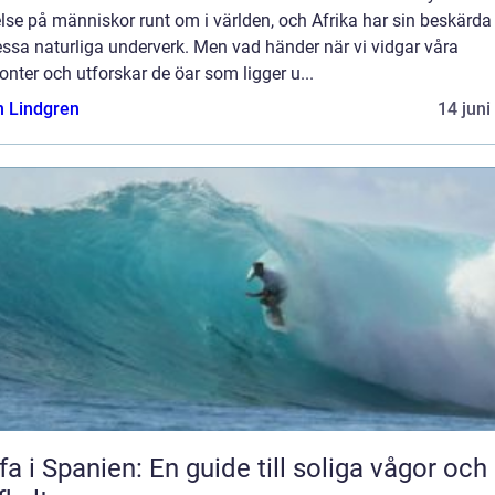
lse på människor runt om i världen, och Afrika har sin beskärda
ssa naturliga underverk. Men vad händer när vi vidgar våra
onter och utforskar de öar som ligger u...
n Lindgren
14 juni
fa i Spanien: En guide till soliga vågor och