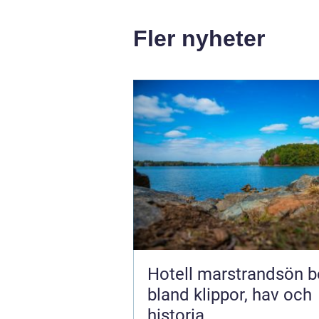
Fler nyheter
Hotell marstrandsön boende
bland klippor, hav och
historia