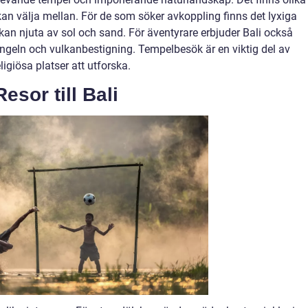
 kan välja mellan. För de som söker avkoppling finns det lyxiga
kan njuta av sol och sand. För äventyrare erbjuder Bali också
jungeln och vulkanbestigning. Tempelbesök är en viktig del av
eligiösa platser att utforska.
esor till Bali