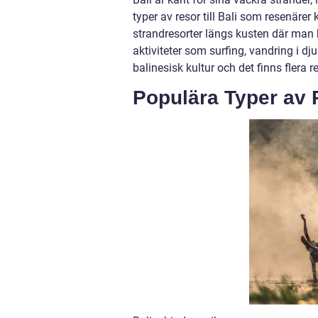
typer av resor till Bali som resenärer
strandresorter längs kusten där man 
aktiviteter som surfing, vandring i d
balinesisk kultur och det finns flera r
Populära Typer av R