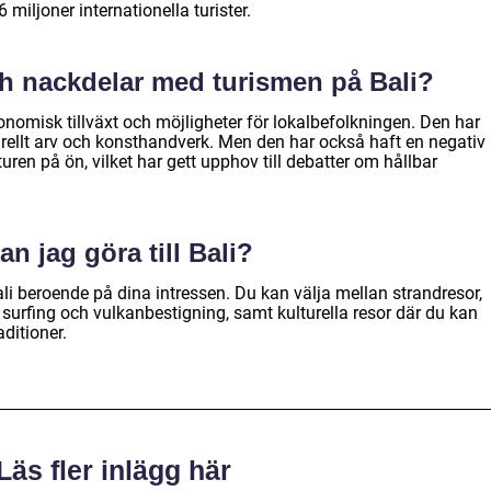
miljoner internationella turister.
ch nackdelar med turismen på Bali?
onomisk tillväxt och möjligheter för lokalbefolkningen. Den har
rellt arv och konsthandverk. Men den har också haft en negativ
uren på ön, vilket har gett upphov till debatter om hållbar
an jag göra till Bali?
 Bali beroende på dina intressen. Du kan välja mellan strandresor,
surfing och vulkanbestigning, samt kulturella resor där du kan
ditioner.
Läs fler inlägg här