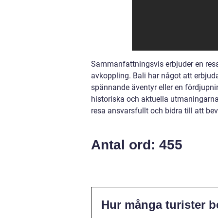
Sammanfattningsvis erbjuder en resa t
avkoppling. Bali har något att erbjuda
spännande äventyr eller en fördjupnin
historiska och aktuella utmaningarna
resa ansvarsfullt och bidra till att 
Antal ord: 455
Hur många turister b