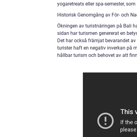
yogaretreats eller spa-semester, som ri
Historisk Genomgång av För- och Nack
Ökningen av turistnäringen på Bali ha
sidan har turismen genererat en bety
Det har också främjat bevarandet av
turister haft en negativ inverkan på 
hållbar turism och behovet av att fi