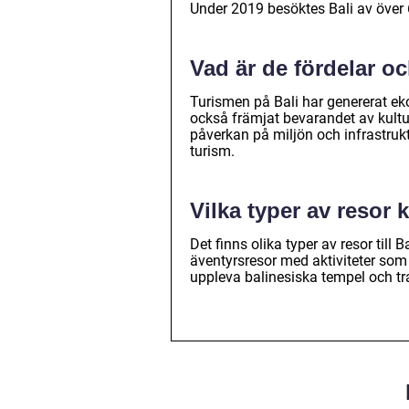
Under 2019 besöktes Bali av över 6 
Vad är de fördelar o
Turismen på Bali har genererat ek
också främjat bevarandet av kultu
påverkan på miljön och infrastrukt
turism.
Vilka typer av resor k
Det finns olika typer av resor till
äventyrsresor med aktiviteter som 
uppleva balinesiska tempel och tra