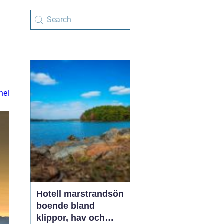
nel
Hotell marstrandsön
boende bland
klippor, hav och