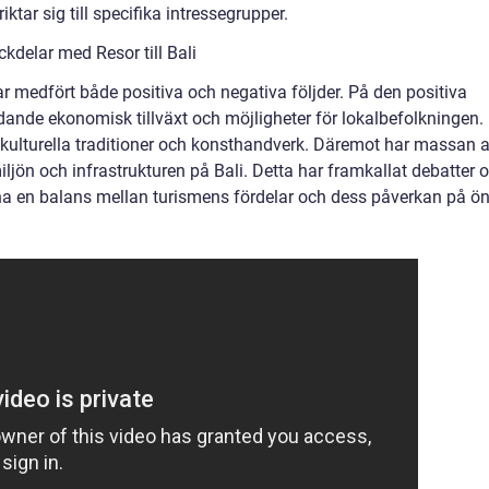
ktar sig till specifika intressegrupper.
delar med Resor till Bali
r medfört både positiva och negativa följder. På den positiva
dande ekonomisk tillväxt och möjligheter för lokalbefolkningen.
 kulturella traditioner och konsthandverk. Däremot har massan 
miljön och infrastrukturen på Bali. Detta har framkallat debatter
nna en balans mellan turismens fördelar och dess påverkan på ön