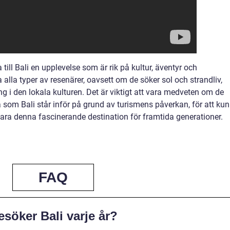
ill Bali en upplevelse som är rik på kultur, äventyr och
 alla typer av resenärer, oavsett om de söker sol och strandliv,
g i den lokala kulturen. Det är viktigt att vara medveten om de
 som Bali står inför på grund av turismens påverkan, för att ku
bevara denna fascinerande destination för framtida generationer.
FAQ
esöker Bali varje år?