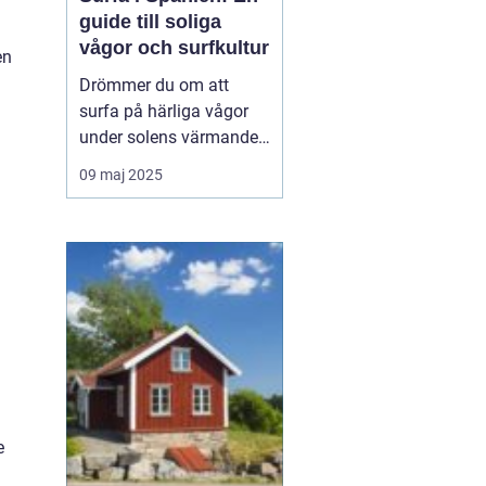
guide till soliga
vågor och surfkultur
en
Drömmer du om att
surfa på härliga vågor
under solens värmande
strålar? Spanien är ett
09 maj 2025
land känt för sin
varierade kustlinje och
fantastiska surfvågor.
Från Atlanten till
Medelhavet erbjuder...
e