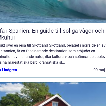
fa i Spanien: En guide till soliga vågor och
fkultur
ikt över en resa till Skottland Skottland, beläget i norra delen av
ritannien, är en fascinerande destination som erbjuder en
nation av hisnande natur, rika kulturarv och spännande uppleve
ina majestätiska berg, dramatiska sl...
n Lindgren
09 maj