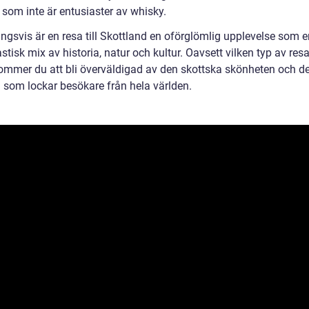
 som inte är entusiaster av whisky.
ngsvis är en resa till Skottland en oförglömlig upplevelse som e
stisk mix av historia, natur och kultur. Oavsett vilken typ av res
 kommer du att bli överväldigad av den skottska skönheten och d
n som lockar besökare från hela världen.