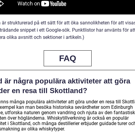
n är strukturerad på ett sätt för att öka sannolikheten för att vis
rädande snippet i ett Google-sök. Punktlistor har använts för att
ra olika avsnitt och sektioner i artikeln.)
FAQ
 är några populära aktiviteter att göra
er en resa till Skottland?
inns många populära aktiviteter att göra under en resa till Skott
 exempel kan man besöka historiska sevärdheter som Edinburgh
le, utforska naturen genom vandring och njuta av den fantastis
kten över högländerna. Whiskytillverkning är också en populär
itet i Skottland, och många destillerier erbjuder guidade turer oc
smakning av olika whiskytyper.