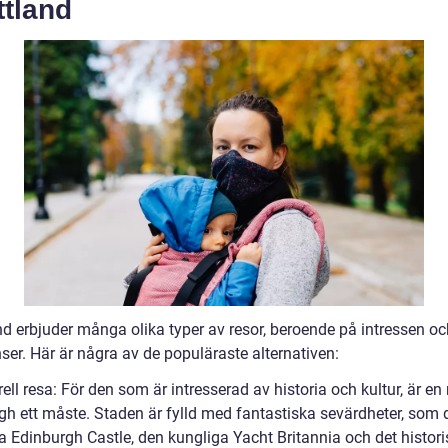
ttland
nd erbjuder många olika typer av resor, beroende på intressen oc
ser. Här är några av de populäraste alternativen:
rell resa: För den som är intresserad av historia och kultur, är en r
gh ett måste. Staden är fylld med fantastiska sevärdheter, som 
 Edinburgh Castle, den kungliga Yacht Britannia och det histor