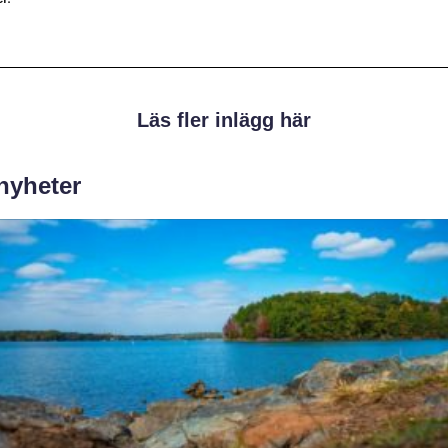
Läs fler inlägg här
 nyheter