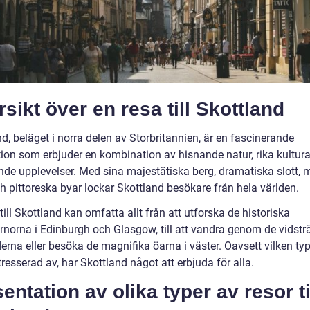
sikt över en resa till Skottland
d, beläget i norra delen av Storbritannien, är en fascinerande
tion som erbjuder en kombination av hisnande natur, rika kultur
de upplevelser. Med sina majestätiska berg, dramatiska slott, 
h pittoreska byar lockar Skottland besökare från hela världen.
till Skottland kan omfatta allt från att utforska de historiska
rnorna i Edinburgh och Glasgow, till att vandra genom de vidstr
rna eller besöka de magnifika öarna i väster. Oavsett vilken typ
tresserad av, har Skottland något att erbjuda för alla.
entation av olika typer av resor ti