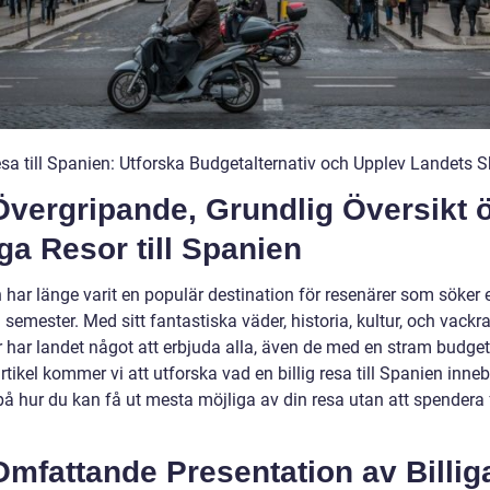
Resa till Spanien: Utforska Budgetalternativ och Upplev Landets 
Övergripande, Grundlig Översikt 
iga Resor till Spanien
 har länge varit en populär destination för resenärer som söker 
 semester. Med sitt fantastiska väder, historia, kultur, och vackr
 har landet något att erbjuda alla, även de med en stram budget.
tikel kommer vi att utforska vad en billig resa till Spanien inne
på hur du kan få ut mesta möjliga av din resa utan att spendera 
mfattande Presentation av Billig