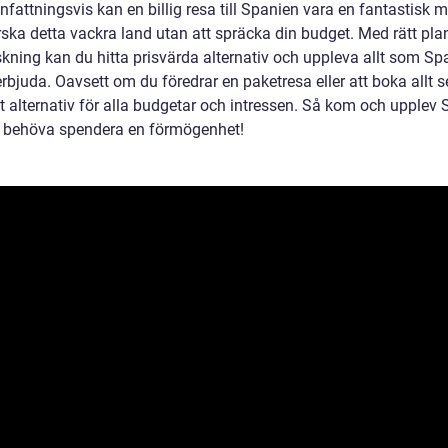
attningsvis kan en billig resa till Spanien vara en fantastisk m
rska detta vackra land utan att spräcka din budget. Med rätt pla
skning kan du hitta prisvärda alternativ och uppleva allt som Sp
erbjuda. Oavsett om du föredrar en paketresa eller att boka allt s
et alternativ för alla budgetar och intressen. Så kom och upplev
t behöva spendera en förmögenhet!