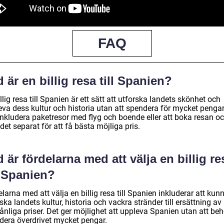
FAQ
 är en billig resa till Spanien?
llig resa till Spanien är ett sätt att utforska landets skönhet och
eva dess kultur och historia utan att spendera för mycket pengar
inkludera paketresor med flyg och boende eller att boka resan o
et separat för att få bästa möjliga pris.
 är fördelarna med att välja en billig re
l Spanien?
larna med att välja en billig resa till Spanien inkluderar att kun
ska landets kultur, historia och vackra stränder till ersättning av
ånliga priser. Det ger möjlighet att uppleva Spanien utan att be
dera överdrivet mycket pengar.