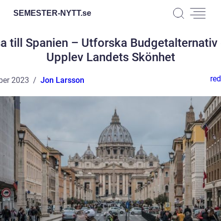
SEMESTER-NYTT.
se
a till Spanien – Utforska Budgetalternativ
Upplev Landets Skönhet
red
ber 2023
Jon Larsson