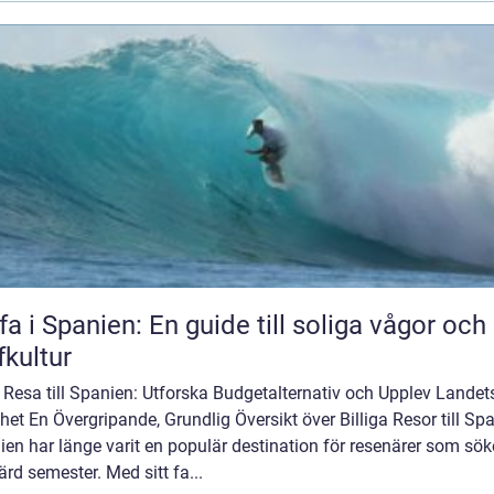
fa i Spanien: En guide till soliga vågor och
fkultur
g Resa till Spanien: Utforska Budgetalternativ och Upplev Landet
et En Övergripande, Grundlig Översikt över Billiga Resor till Sp
en har länge varit en populär destination för resenärer som sök
ärd semester. Med sitt fa...