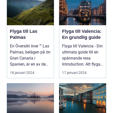
Flyga till Las
Flyga till Valencia:
Palmas
En grundlig guide
En Översikt över "" Las
Flyga till Valencia - Din
Palmas, belägen på ön
ultimata guide till en
Gran Canaria i
spännande resa
Spanien, är en av de
Introduction: Att flyga
mest populära des...
till Valenc...
18 januari 2024
17 januari 2024