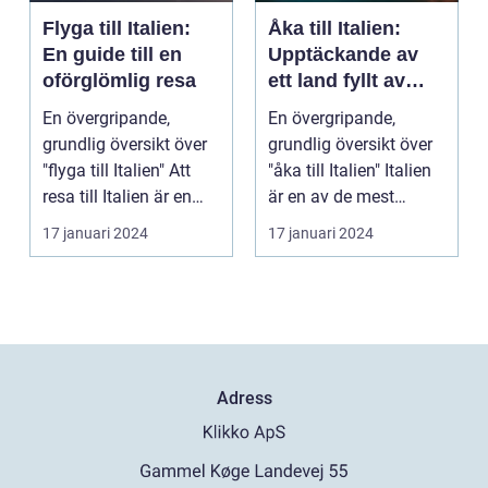
Flyga till Italien:
Åka till Italien:
En guide till en
Upptäckande av
oförglömlig resa
ett land fyllt av
kultur, historia och
En övergripande,
En övergripande,
gästvänlighet
grundlig översikt över
grundlig översikt över
"flyga till Italien" Att
"åka till Italien" Italien
resa till Italien är en
är en av de mest
dröm för m...
populära destin...
17 januari 2024
17 januari 2024
Adress