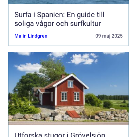
Surfa i Spanien: En guide till
soliga vågor och surfkultur
Malin Lindgren
09 maj 2025
Utforska stugor i Grövelsjön