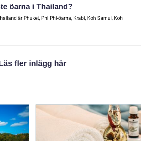
ste öarna i Thailand?
hailand är Phuket, Phi Phi-öarna, Krabi, Koh Samui, Koh
Läs fler inlägg här