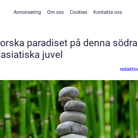
Annonsering
Om oss
Cookies
Kontakta oss
forska paradiset på denna södra
asiatiska juvel
redaktio