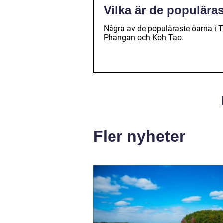
Vilka är de populära
Några av de populäraste öarna i T
Phangan och Koh Tao.
Fler nyheter