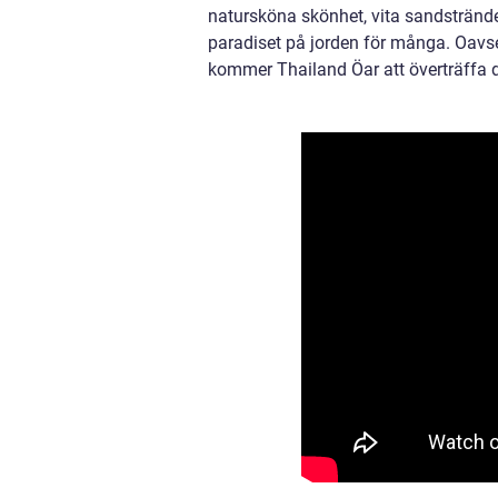
natursköna skönhet, vita sandstrände
paradiset på jorden för många. Oavse
kommer Thailand Öar att överträffa d