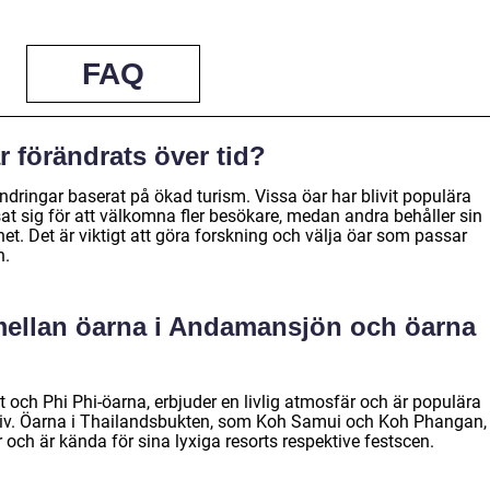
FAQ
r förändrats över tid?
dringar baserat på ökad turism. Vissa öar har blivit populära
at sig för att välkomna fler besökare, medan andra behåller sin
t. Det är viktigt att göra forskning och välja öar som passar
n.
 mellan öarna i Andamansjön och öarna
ch Phi Phi-öarna, erbjuder en livlig atmosfär och är populära
ttliv. Öarna i Thailandsbukten, som Koh Samui och Koh Phangan,
och är kända för sina lyxiga resorts respektive festscen.