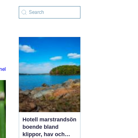
nel
Hotell marstrandsön
boende bland
klippor, hav och