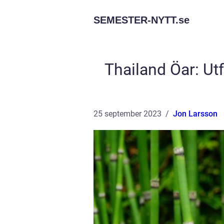
SEMESTER-NYTT.
se
Thailand Öar: Ut
25 september 2023
Jon Larsson